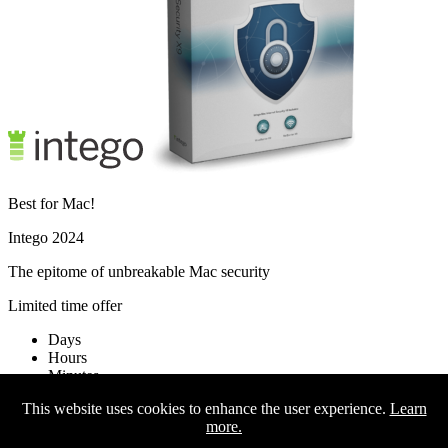
Best for Mac!
Intego 2024
The epitome of unbreakable Mac security
Limited time offer
Days
Hours
Minutes
Seconds
This website uses cookies to enhance the user experience.
Learn
more.
Activate offer