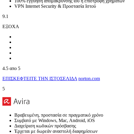
100% εγγύηση απομάκρυνσης ιού ή επιστροφή χρημάτων
VPN Internet Security & Προστασία Ιστού
9.1
ΕΞΟΧΑ
4.5
απο 5
ΕΠΙΣΚΕΦΤΕΙΤΕ ΤΗΝ ΙΣΤΟΣΕΛΙΔΑ
norton.com
5
Βραβευμένη, προστασία σε πραγματικό χρόνο
Συμβατό με Windows, Mac, Android, iOS
Διαχείριση κωδικών πρόσβασης
Έρχεται με δωρεάν αναστολή διαφημίσεων