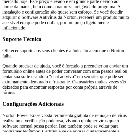
mercado hoje. Este preço elevado é em grande parte devido ao
nome da marca, bem como a natureza amigável do programa. A
instalação e configuração são quase sem esforço. Se você decidir
adquirir o Software Antivírus da Norton, receberá um produto muito
acessível em que pode confiar, por um preço ligeiramente
inflacionado.
Suporte Técnico
Oferecer suporte aos seus clientes é a única área em que o Norton
falha.
Quando precisar de ajuda, você é forçado a preencher ou enviar um
formulário online antes de poder conversar com uma pessoa real ou
tentar sua sorte usando o “chat ao vivo” em seu site, que pode ser
extremamente demorado e frustrante. Os usuários muitas vezes são
deixados para encontrar respostas por conta própria através de
fóruns.
Configurações Adicionais
Norton Power Eraser: Esta ferramenta gratuita de remoção de vírus
realiza uma verificação poderosa, visando qualquer vírus que o
software normal possa perder. Isso também pode se voltar para
programas legítimos. Certifique-se de revisar cuidadosamente a