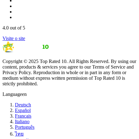
4.0
out of 5
Visite o site
Copyright © 2025 Top Rated 10. All Rights Reserved. By using our
content, products & services you agree to our Terms of Service and
Privacy Policy. Reproduction in whole or in part in any form or
medium without express written permission of Top Rated 10 is
strictly prohibited.
Language
en
Deutsch
Español
Français
Italiano
Português
ไทย