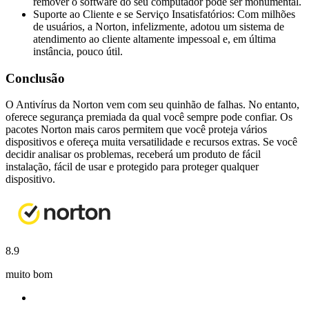
remover o software do seu computador pode ser monumental.
Suporte ao Cliente e se Serviço Insatisfatórios: Com milhões
de usuários, a Norton, infelizmente, adotou um sistema de
atendimento ao cliente altamente impessoal e, em última
instância, pouco útil.
Conclusão
O Antivírus da Norton vem com seu quinhão de falhas. No entanto,
oferece segurança premiada da qual você sempre pode confiar. Os
pacotes Norton mais caros permitem que você proteja vários
dispositivos e ofereça muita versatilidade e recursos extras. Se você
decidir analisar os problemas, receberá um produto de fácil
instalação, fácil de usar e protegido para proteger qualquer
dispositivo.
8.9
muito bom