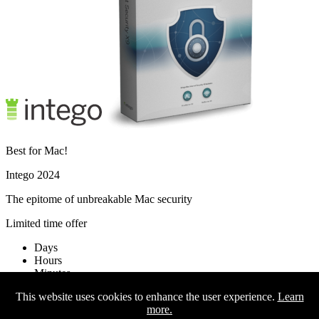
Best for Mac!
Intego 2024
The epitome of unbreakable Mac security
Limited time offer
Days
Hours
Minutes
Seconds
This website uses cookies to enhance the user experience.
Learn
more.
Activate offer