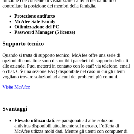
funzione che consente di visualizzare l’attività dei bambini o
controllare la posizione dei membri della famiglia.
Protezione antifurto
McAfee Safe Family
Ottimizzazione del PC
Password Manager (5 licenze)
Supporto tecnico
Quando si tratta di supporto tecnico, McAfee offre una serie di
opzioni di contatto e sono disponibili pacchetti di supporto dedicati
alle aziende. Puoi metterti in contatto con lo staff via telefono, email
o chat. C’è una sezione FAQ disponibile nel caso in cui gli utenti
vogliano trovare soluzioni ad alcuni dei problemi più comuni.
Visita McAfee
Svantaggi
Elevato utilizzo dati
: se paragonati ad altre soluzioni
antivirus disponibili attualmente sul mercato, l’offerta di
McAfee utlizza molti dati. Mentre gli utenti con computer di