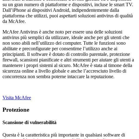
su un gran numero di piattaforme e dispositivi, incluse le smart TV.
Dall’iPhone ai dispositivi Android, indipendentemente dalla
piattaforma che utilizzi, puoi aspettarti soluzioni antivirus di qualità
da McAfee.
McAfee Antivirus è anche noto per essere una delle soluzioni
antivirus più semplici da utilizzare, ideale anche per gli utenti che
non sono abili nell’utilizzo dei computer. Tutte le funzioni sono
abilitate e preconfigurate per consentirne l’utilizzo anche ai
principianti. Il software è dotato di controllo parentale, protezione
firewall, scansioni pianificate e altri strumenti per aiutare gli utenti a
mantenere i propri sistemi al sicuro. McAfee è stata al timone della
sicurezza online a livello globale e anche l’accresciuto livello di
concorrenza non sembra poterne intaccare la reputazione.
Visita McAfee
Protezione
Scansione di vulnerabilità
Questa è la caratteristica più importante in qualsiasi software di