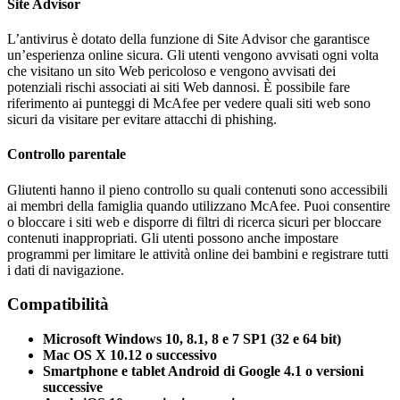
Site Advisor
L’antivirus è dotato della funzione di Site Advisor che garantisce
un’esperienza online sicura. Gli utenti vengono avvisati ogni volta
che visitano un sito Web pericoloso e vengono avvisati dei
potenziali rischi associati ai siti Web dannosi. È possibile fare
riferimento ai punteggi di McAfee per vedere quali siti web sono
sicuri da visitare per evitare attacchi di phishing.
Controllo parentale
Gliutenti hanno il pieno controllo su quali contenuti sono accessibili
ai membri della famiglia quando utilizzano McAfee. Puoi consentire
o bloccare i siti web e disporre di filtri di ricerca sicuri per bloccare
contenuti inappropriati. Gli utenti possono anche impostare
programmi per limitare le attività online dei bambini e registrare tutti
i dati di navigazione.
Compatibilità
Microsoft Windows 10, 8.1, 8 e 7 SP1 (32 e 64 bit)
Mac OS X 10.12 o successivo
Smartphone e tablet Android di Google 4.1 o versioni
successive