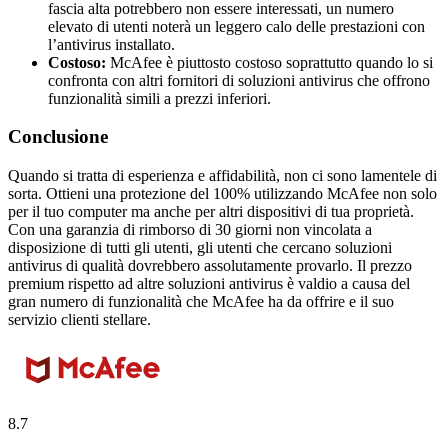
fascia alta potrebbero non essere interessati, un numero
elevato di utenti noterà un leggero calo delle prestazioni con
l’antivirus installato.
Costoso:
McAfee è piuttosto costoso soprattutto quando lo si
confronta con altri fornitori di soluzioni antivirus che offrono
funzionalità simili a prezzi inferiori.
Conclusione
Quando si tratta di esperienza e affidabilità, non ci sono lamentele di
sorta. Ottieni una protezione del 100% utilizzando McAfee non solo
per il tuo computer ma anche per altri dispositivi di tua proprietà.
Con una garanzia di rimborso di 30 giorni non vincolata a
disposizione di tutti gli utenti, gli utenti che cercano soluzioni
antivirus di qualità dovrebbero assolutamente provarlo. Il prezzo
premium rispetto ad altre soluzioni antivirus è valdio a causa del
gran numero di funzionalità che McAfee ha da offrire e il suo
servizio clienti stellare.
8.7