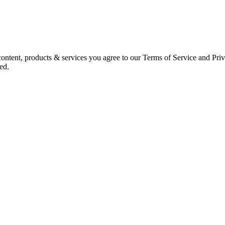
ntent, products & services you agree to our Terms of Service and Priv
ed.