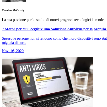
Caroline McCarthy
La sua passione per lo studio di nuovi progressi tecnologici la rende u
7 Motivi per cui Scegliere una Soluzione Antivirus per la propria
Spesso le persone non si rendono conto che i loro dispositivi sono stati 
migliaia di euro.
Nov. 16, 2020