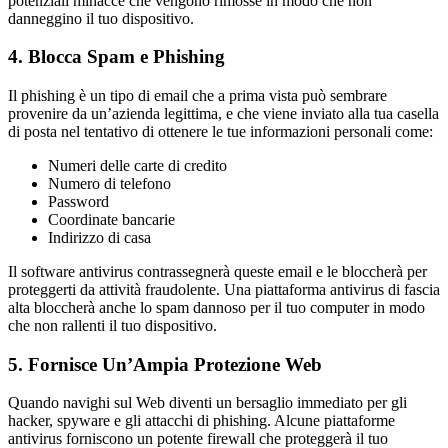
potenziali minacce che vengono rimosse in modo che non
danneggino il tuo dispositivo.
4. Blocca Spam e Phishing
Il phishing è un tipo di email che a prima vista può sembrare
provenire da un’azienda legittima, e che viene inviato alla tua casella
di posta nel tentativo di ottenere le tue informazioni personali come:
Numeri delle carte di credito
Numero di telefono
Password
Coordinate bancarie
Indirizzo di casa
Il software antivirus contrassegnerà queste email e le bloccherà per
proteggerti da attività fraudolente. Una piattaforma antivirus di fascia
alta bloccherà anche lo spam dannoso per il tuo computer in modo
che non rallenti il tuo dispositivo.
5. Fornisce Un’Ampia Protezione Web
Quando navighi sul Web diventi un bersaglio immediato per gli
hacker, spyware e gli attacchi di phishing. Alcune piattaforme
antivirus forniscono un potente firewall che proteggerà il tuo