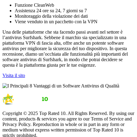
Funzione CleanWeb
Assistenza 24 ore su 24, 7 giorni su 7
Monitoraggio della violazione dei dati
Viene venduto in un pacchetto con la VPN
Una delle piattaforme che sta facendo passi avanti nel settore è
l’antivirus Surfshark. Sebbene il marchio sia specializzato in una
piattaforma VPN di fascia alta, offre anche un potente software
antivirus per migliorare la sicurezza del tuo dispositivo. In questa
recensione, diamo un’occhiata alle funzionalità più importanti del
software antivirus di Surfshark, in modo che potrai decidere se
questa è la piattaforma giusta per le tue esigenze.
Visita il sito
Copyright © 2025 Top Rated 10. All Rights Reserved. By using our
content, products & services you agree to our Terms of Service and
Privacy Policy. Reproduction in whole or in part in any form or
medium without express written permission of Top Rated 10 is
strictly prohibited.