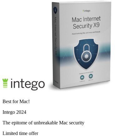
Best for Mac!
Intego 2024
The epitome of unbreakable Mac security
Limited time offer