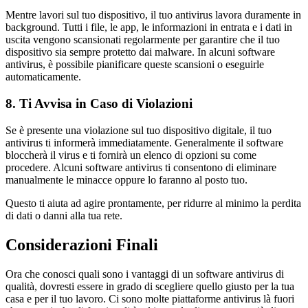
Mentre lavori sul tuo dispositivo, il tuo antivirus lavora duramente in
background. Tutti i file, le app, le informazioni in entrata e i dati in
uscita vengono scansionati regolarmente per garantire che il tuo
dispositivo sia sempre protetto dai malware. In alcuni software
antivirus, è possibile pianificare queste scansioni o eseguirle
automaticamente.
8. Ti Avvisa in Caso di Violazioni
Se è presente una violazione sul tuo dispositivo digitale, il tuo
antivirus ti informerà immediatamente. Generalmente il software
bloccherà il virus e ti fornirà un elenco di opzioni su come
procedere. Alcuni software antivirus ti consentono di eliminare
manualmente le minacce oppure lo faranno al posto tuo.
Questo ti aiuta ad agire prontamente, per ridurre al minimo la perdita
di dati o danni alla tua rete.
Considerazioni Finali
Ora che conosci quali sono i vantaggi di un software antivirus di
qualità, dovresti essere in grado di scegliere quello giusto per la tua
casa e per il tuo lavoro. Ci sono molte piattaforme antivirus là fuori