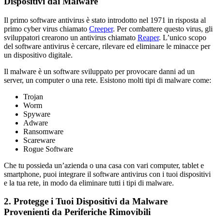
Dispositivi dai Malware
Il primo software antivirus è stato introdotto nel 1971 in risposta al
primo cyber virus chiamato
Creeper
. Per combattere questo virus, gli
sviluppatori crearono un antivirus chiamato
Reaper
. L’unico scopo
del software antivirus è cercare, rilevare ed eliminare le minacce per
un dispositivo digitale.
Il malware è un software sviluppato per provocare danni ad un
server, un computer o una rete. Esistono molti tipi di malware come:
Trojan
Worm
Spyware
Adware
Ransomware
Scareware
Rogue Software
Che tu possieda un’azienda o una casa con vari computer, tablet e
smartphone, puoi integrare il software antivirus con i tuoi dispositivi
e la tua rete, in modo da eliminare tutti i tipi di malware.
2. Protegge i Tuoi Dispositivi da Malware
Provenienti da Periferiche Rimovibili