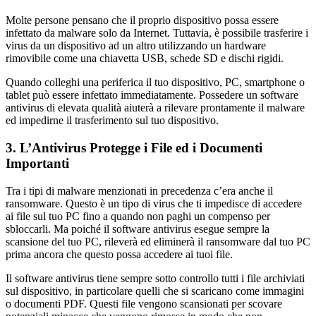
Molte persone pensano che il proprio dispositivo possa essere
infettato da malware solo da Internet. Tuttavia, è possibile trasferire i
virus da un dispositivo ad un altro utilizzando un hardware
rimovibile come una chiavetta USB, schede SD e dischi rigidi.
Quando colleghi una periferica il tuo dispositivo, PC, smartphone o
tablet può essere infettato immediatamente. Possedere un software
antivirus di elevata qualità aiuterà a rilevare prontamente il malware
ed impedirne il trasferimento sul tuo dispositivo.
3. L’Antivirus Protegge i File ed i Documenti
Importanti
Tra i tipi di malware menzionati in precedenza c’era anche il
ransomware. Questo è un tipo di virus che ti impedisce di accedere
ai file sul tuo PC fino a quando non paghi un compenso per
sbloccarli. Ma poiché il software antivirus esegue sempre la
scansione del tuo PC, rileverà ed eliminerà il ransomware dal tuo PC
prima ancora che questo possa accedere ai tuoi file.
Il software antivirus tiene sempre sotto controllo tutti i file archiviati
sul dispositivo, in particolare quelli che si scaricano come immagini
o documenti PDF. Questi file vengono scansionati per scovare