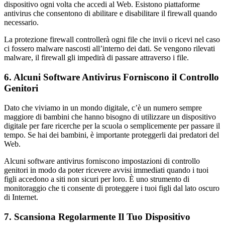
dispositivo ogni volta che accedi al Web. Esistono piattaforme
antivirus che consentono di abilitare e disabilitare il firewall quando
necessario.
La protezione firewall controllerà ogni file che invii o ricevi nel caso
ci fossero malware nascosti all’interno dei dati. Se vengono rilevati
malware, il firewall gli impedirà di passare attraverso i file.
6. Alcuni Software Antivirus Forniscono il Controllo
Genitori
Dato che viviamo in un mondo digitale, c’è un numero sempre
maggiore di bambini che hanno bisogno di utilizzare un dispositivo
digitale per fare ricerche per la scuola o semplicemente per passare il
tempo. Se hai dei bambini, è importante proteggerli dai predatori del
Web.
Alcuni software antivirus forniscono impostazioni di controllo
genitori in modo da poter ricevere avvisi immediati quando i tuoi
figli accedono a siti non sicuri per loro. È uno strumento di
monitoraggio che ti consente di proteggere i tuoi figli dal lato oscuro
di Internet.
7. Scansiona Regolarmente Il Tuo Dispositivo