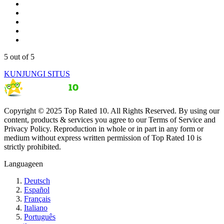
5
out of 5
KUNJUNGI SITUS
Copyright © 2025 Top Rated 10. All Rights Reserved. By using our
content, products & services you agree to our Terms of Service and
Privacy Policy. Reproduction in whole or in part in any form or
medium without express written permission of Top Rated 10 is
strictly prohibited.
Language
en
Deutsch
Español
Français
Italiano
Português