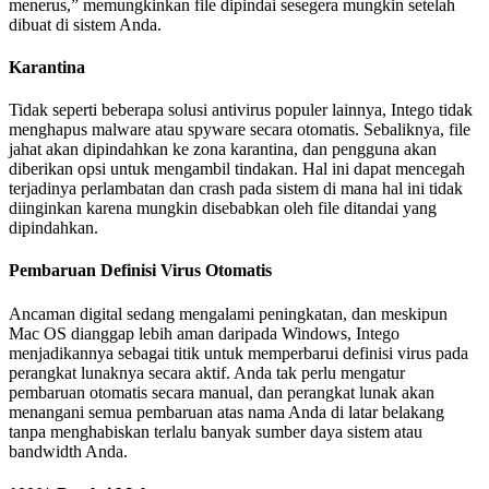
menerus,” memungkinkan file dipindai sesegera mungkin setelah
dibuat di sistem Anda.
Karantina
Tidak seperti beberapa solusi antivirus populer lainnya, Intego tidak
menghapus malware atau spyware secara otomatis. Sebaliknya, file
jahat akan dipindahkan ke zona karantina, dan pengguna akan
diberikan opsi untuk mengambil tindakan. Hal ini dapat mencegah
terjadinya perlambatan dan crash pada sistem di mana hal ini tidak
diinginkan karena mungkin disebabkan oleh file ditandai yang
dipindahkan.
Pembaruan Definisi Virus Otomatis
Ancaman digital sedang mengalami peningkatan, dan meskipun
Mac OS dianggap lebih aman daripada Windows, Intego
menjadikannya sebagai titik untuk memperbarui definisi virus pada
perangkat lunaknya secara aktif. Anda tak perlu mengatur
pembaruan otomatis secara manual, dan perangkat lunak akan
menangani semua pembaruan atas nama Anda di latar belakang
tanpa menghabiskan terlalu banyak sumber daya sistem atau
bandwidth Anda.