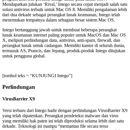
Mendapatkan julukan ‘Rival,’ Intego secara cepat menjadi salah satu
solusi antivirus terbaik untuk Mac OS 8. Memiliki pengalaman lebih
dari dua dekade sebagai perangkat lunak keamanan, Intego telah
menemukan tempatnya dalam sebagian besar sistem Mac OS.
Intego bertanggung jawab untuk membuat beberapa perangkat
lunak keamanan internet paling populer untuk MacOS dan Mac OS
X, meliputi perlindungan data, antivirus, anti-spam, firewall, dan
perangkat lunak untuk cadangan. Memiliki kantor di seluruh dunia,
termasuk AS, Prancis, dan Jepang, produk-produk Intego ditujukan
untuk pengguna global.
[tombol teks = “KUNJUNGI Intego”]
Perlindungan
VirusBarrier X9
Versi terbaru dari Intego hadir dengan perlindungan VirusBarrier X9
yang telah dipatenkan. Perangkat pendeteksi malware dan virus
yang memiliki hak paten ini telah diproduksi selama lebih dari satu
dekade. Teknologi ini mampu “memantau file secara terus