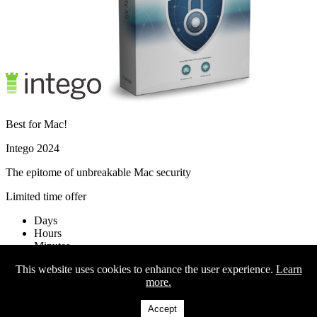
Best for Mac!
Intego 2024
The epitome of unbreakable Mac security
Limited time offer
Days
Hours
Minutes
Seconds
This website uses cookies to enhance the user experience.
Learn
more.
Activate offer
No thanks
Accept