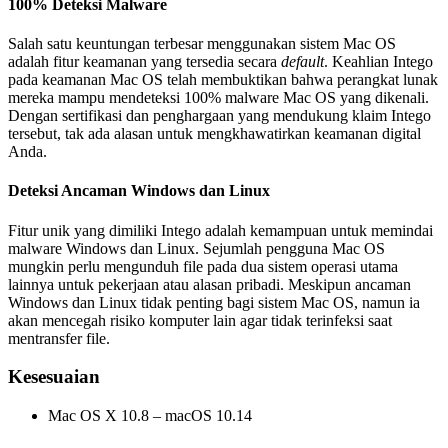
100% Deteksi Malware
Salah satu keuntungan terbesar menggunakan sistem Mac OS
adalah fitur keamanan yang tersedia secara
default
. Keahlian Intego
pada keamanan Mac OS telah membuktikan bahwa perangkat lunak
mereka mampu mendeteksi 100% malware Mac OS yang dikenali.
Dengan sertifikasi dan penghargaan yang mendukung klaim Intego
tersebut, tak ada alasan untuk mengkhawatirkan keamanan digital
Anda.
Deteksi Ancaman Windows dan Linux
Fitur unik yang dimiliki Intego adalah kemampuan untuk memindai
malware Windows dan Linux. Sejumlah pengguna Mac OS
mungkin perlu mengunduh file pada dua sistem operasi utama
lainnya untuk pekerjaan atau alasan pribadi. Meskipun ancaman
Windows dan Linux tidak penting bagi sistem Mac OS, namun ia
akan mencegah risiko komputer lain agar tidak terinfeksi saat
mentransfer file.
Kesesuaian
Mac OS X 10.8 – macOS 10.14