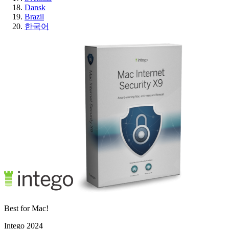
Dansk
Brazil
한국어
Best for Mac!
Intego 2024