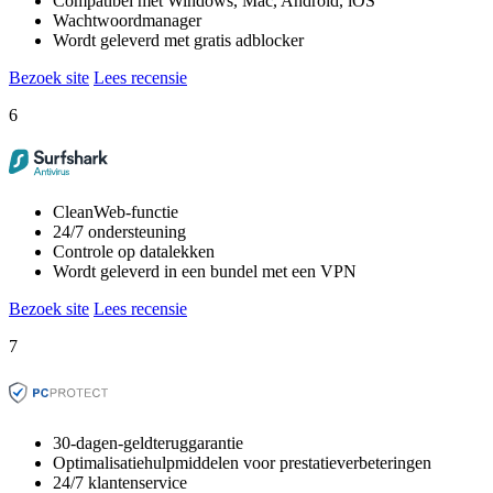
Compatibel met Windows, Mac, Android, iOS
Wachtwoordmanager
Wordt geleverd met gratis adblocker
Bezoek site
Lees recensie
6
CleanWeb-functie
24/7 ondersteuning
Controle op datalekken
Wordt geleverd in een bundel met een VPN
Bezoek site
Lees recensie
7
30-dagen-geldteruggarantie
Optimalisatiehulpmiddelen voor prestatieverbeteringen
24/7 klantenservice