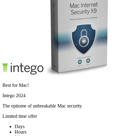
Best for Mac!
Intego 2024
The epitome of unbreakable Mac security
Limited time offer
Days
Hours