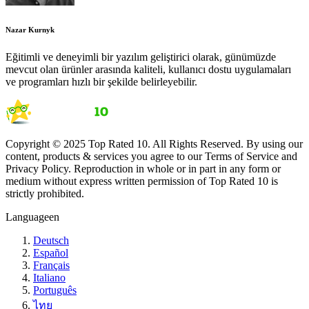
Nazar Kurnyk
Eğitimli ve deneyimli bir yazılım geliştirici olarak, günümüzde
mevcut olan ürünler arasında kaliteli, kullanıcı dostu uygulamaları
ve programları hızlı bir şekilde belirleyebilir.
Copyright © 2025 Top Rated 10. All Rights Reserved. By using our
content, products & services you agree to our Terms of Service and
Privacy Policy. Reproduction in whole or in part in any form or
medium without express written permission of Top Rated 10 is
strictly prohibited.
Language
en
Deutsch
Español
Français
Italiano
Português
ไทย