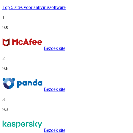
Top 5 sites voor antivirussoftware
1
9.9
Bezoek site
2
9.6
Bezoek site
3
9.3
Bezoek site