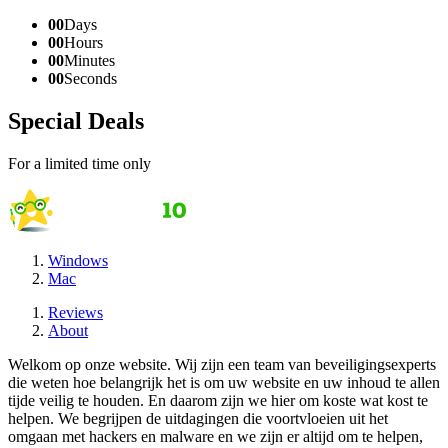
00
Days
00
Hours
00
Minutes
00
Seconds
Special Deals
For a limited time only
Windows
Mac
Reviews
About
Welkom op onze website. Wij zijn een team van beveiligingsexperts
die weten hoe belangrijk het is om uw website en uw inhoud te allen
tijde veilig te houden. En daarom zijn we hier om koste wat kost te
helpen. We begrijpen de uitdagingen die voortvloeien uit het
omgaan met hackers en malware en we zijn er altijd om te helpen,