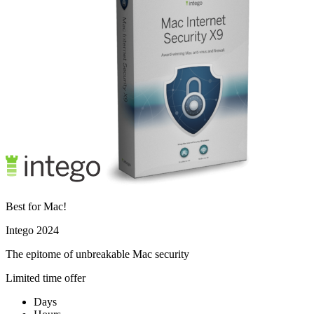
Best for Mac!
Intego 2024
The epitome of unbreakable Mac security
Limited time offer
Days