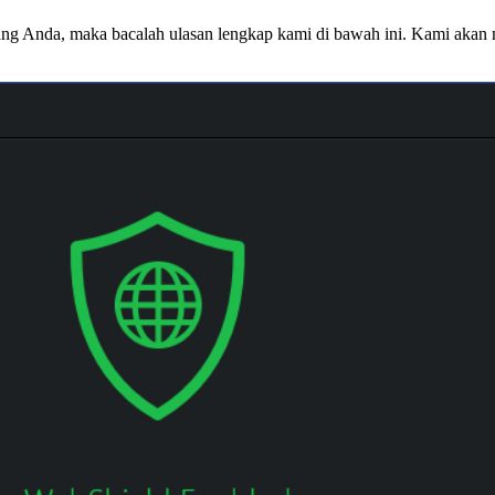
ng Anda, maka bacalah ulasan lengkap kami di bawah ini. Kami akan m