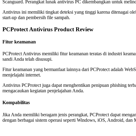
Scanguard. Perangkat lunak antivirus PC dikembangkan untuk melindun
Antivirus ini memiliki tingkat deteksi yang tinggi karena ditenagai
start-up dan pembersih file sampah.
PCProtect Antivirus Product Review
Fitur keamanan
PCProtect Antivirus memiliki fitur keamanan teratas di industri kea
sandi Anda telah disusupi.
Fitur keamanan yang bermanfaat lainnya dari PCProtect adalah WebS
menjelajahi internet.
Antivirus PCProtect juga dapat menghentikan penipuan phishing te
mengacaukan kegiatan penjelajahan Anda.
Kompabilitas
Jika Anda memiliki beragam jenis perangkat, PCProtect dapat mengama
dengan berbagai sistem operasi seperti Windows, iOS, Android, dan 