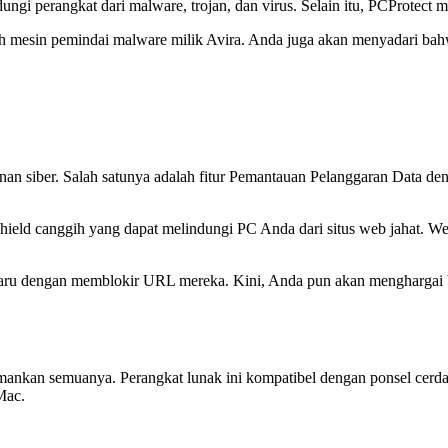
gi perangkat dari malware, trojan, dan virus. Selain itu, PCProtect m
 oleh mesin pemindai malware milik Avira. Anda juga akan menyadari ba
manan siber. Salah satunya adalah fitur Pemantauan Pelanggaran Data d
hield canggih yang dapat melindungi PC Anda dari situs web jahat. W
rbaru dengan memblokir URL mereka. Kini, Anda pun akan menghargai 
nkan semuanya. Perangkat lunak ini kompatibel dengan ponsel cerdas, 
Mac.