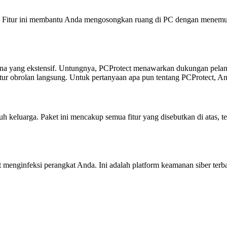
kat. Fitur ini membantu Anda mengosongkan ruang di PC dengan menemuk
na yang ekstensif. Untungnya, PCProtect menawarkan dukungan pelangg
tur obrolan langsung. Untuk pertanyaan apa pun tentang PCProtect, An
uh keluarga. Paket ini mencakup semua fitur yang disebutkan di atas, t
 menginfeksi perangkat Anda. Ini adalah platform keamanan siber terb