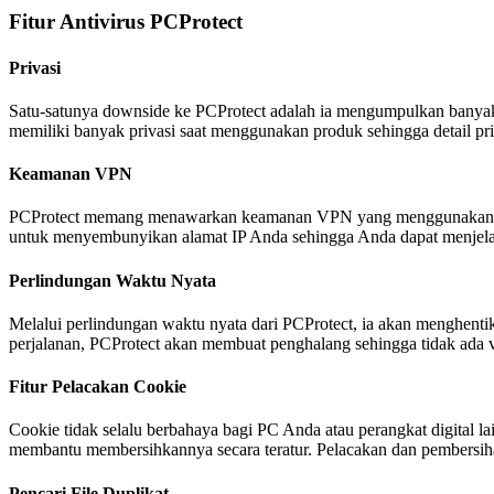
Fitur Antivirus PCProtect
Privasi
Satu-satunya downside ke PCProtect adalah ia mengumpulkan banyak d
memiliki banyak privasi saat menggunakan produk sehingga detail pri
Keamanan VPN
PCProtect memang menawarkan keamanan VPN yang menggunakan enk
untuk menyembunyikan alamat IP Anda sehingga Anda dapat menjelaj
Perlindungan Waktu Nyata
Melalui perlindungan waktu nyata dari PCProtect, ia akan menghent
perjalanan, PCProtect akan membuat penghalang sehingga tidak ada 
Fitur Pelacakan Cookie
Cookie tidak selalu berbahaya bagi PC Anda atau perangkat digital 
membantu membersihkannya secara teratur. Pelacakan dan pembersi
Pencari File Duplikat