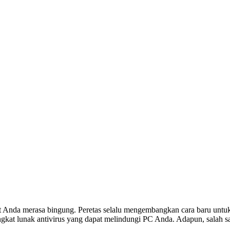
Anda merasa bingung. Peretas selalu mengembangkan cara baru untuk 
gkat lunak antivirus yang dapat melindungi PC Anda. Adapun, salah sa