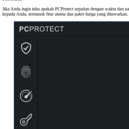
Jika Anda ingin tahu apakah PCProtect sepadan dengan waktu dan ua
kepada Anda, termasuk fitur utama dan paket harga yang ditawarkan.