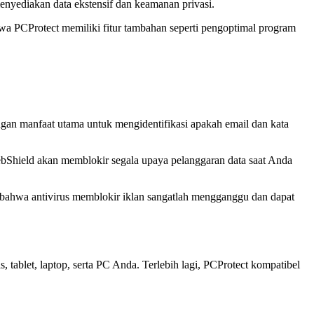
enyediakan data ekstensif dan keamanan privasi.
hwa PCProtect memiliki fitur tambahan seperti pengoptimal program
engan manfaat utama untuk mengidentifikasi apakah email dan kata
ebShield akan memblokir segala upaya pelanggaran data saat Anda
bahwa antivirus memblokir iklan sangatlah mengganggu dan dapat
tablet, laptop, serta PC Anda. Terlebih lagi, PCProtect kompatibel