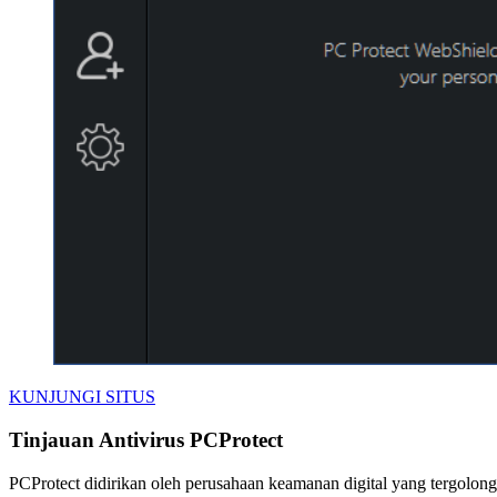
KUNJUNGI SITUS
Tinjauan Antivirus PCProtect
PCProtect didirikan oleh perusahaan keamanan digital yang tergolong