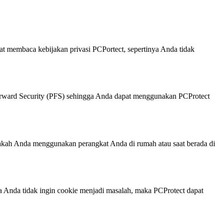
t membaca kebijakan privasi PCPortect, sepertinya Anda tidak
ard Security (PFS) sehingga Anda dapat menggunakan PCProtect
pakah Anda menggunakan perangkat Anda di rumah atau saat berada di
ka Anda tidak ingin cookie menjadi masalah, maka PCProtect dapat