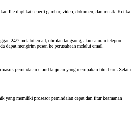
an file duplikat seperti gambar, video, dokumen, dan musik. Ketika
an 24/7 melalui email, obrolan langsung, atau saluran telepon
da dapat mengirim pesan ke perusahaan melalui email.
ermasuk pemindaian cloud lanjutan yang merupakan fitur baru. Selain
aik yang memiliki prosesor pemindaian cepat dan fitur keamanan