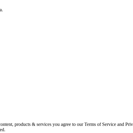
a.
ntent, products & services you agree to our Terms of Service and Priv
ed.