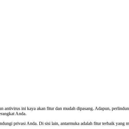
 antivirus ini kaya akan fitur dan mudah dipasang. Adapun, perlindung
erangkat Anda.
dungi privasi Anda. Di sisi lain, antarmuka adalah fitur terbaik yang 