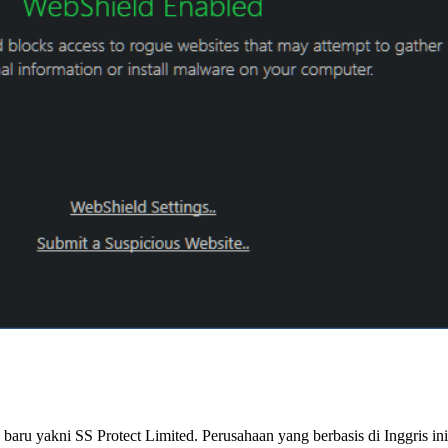
 baru yakni SS Protect Limited. Perusahaan yang berbasis di Inggris i