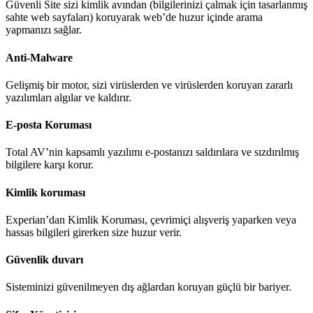
Güvenli Site sizi kimlik avından (bilgilerinizi çalmak için tasarlanmış
sahte web sayfaları) koruyarak web’de huzur içinde arama
yapmanızı sağlar.
Anti-Malware
Gelişmiş bir motor, sizi virüslerden ve virüslerden koruyan zararlı
yazılımları algılar ve kaldırır.
E-posta Koruması
Total AV’nin kapsamlı yazılımı e-postanızı saldırılara ve sızdırılmış
bilgilere karşı korur.
Kimlik koruması
Experian’dan Kimlik Koruması, çevrimiçi alışveriş yaparken veya
hassas bilgileri girerken size huzur verir.
Güvenlik duvarı
Sisteminizi güvenilmeyen dış ağlardan koruyan güçlü bir bariyer.