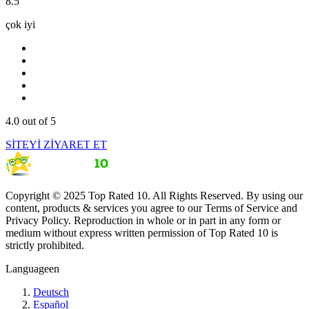
8.5
çok iyi
4.0
out of 5
SİTEYİ ZİYARET ET
Copyright © 2025 Top Rated 10. All Rights Reserved. By using our
content, products & services you agree to our Terms of Service and
Privacy Policy. Reproduction in whole or in part in any form or
medium without express written permission of Top Rated 10 is
strictly prohibited.
Language
en
Deutsch
Español