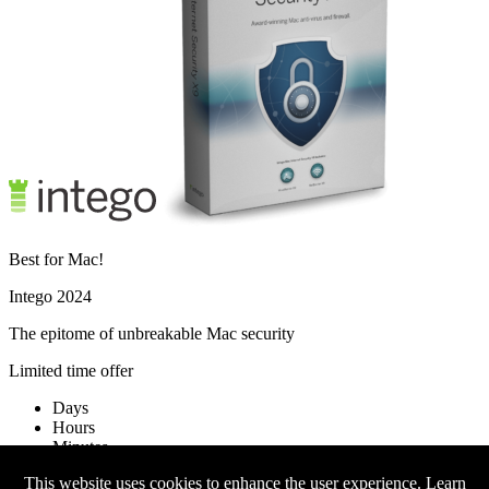
Best for Mac!
Intego 2024
The epitome of unbreakable Mac security
Limited time offer
Days
Hours
Minutes
Seconds
This website uses cookies to enhance the user experience.
Learn