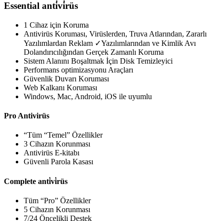
Essential anti̇vi̇rüs
1 Cihaz için Koruma
Antivirüs Koruması, Virüslerden, Truva Atlarından, Zararlı
Yazılımlardan Reklam ✓Yazılımlarından ve Kimlik Avı
Dolandırıcılığından Gerçek Zamanlı Koruma
Sistem Alanını Boşaltmak İçin Disk Temizleyici
Performans optimizasyonu Araçları
Güvenlik Duvarı Koruması
Web Kalkanı Koruması
Windows, Mac, Android, iOS ile uyumlu
Pro Antivirüs
“Tüm “Temel” Özellikler
3 Cihazın Korunması
Antivirüs E-kitabı
Güvenli Parola Kasası
Complete anti̇vi̇rüs
Tüm “Pro” Özellikler
5 Cihazın Korunması
7/24 Öncelikli Destek