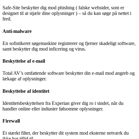
Safe-Site beskytter dig mod phishing ( falske websider, som er
designet til at stjæle dine oplysninger ) – så du kan søge på nettet i
fred.
Anti-malware
En sofistikeret søgemaskine registrerer og fjerner skadeligt software,
samt beskytter dig mod inficering og virus.
Beskyttelse af e-mail
Total AV’s omfattende software beskytter din e-mail mod angreb og
lækage af oplysninger.
Beskyttelse af identitet
Identitetsbeskyttelsen fra Experian giver dig ro i sindet, når du
handler online eller indtaster følsomme oplysninger.
Firewall
Et stærkt filter, der beskytter dit system mod eksterne netværk du
ikke har tillid til.