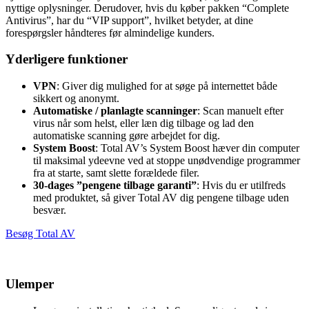
nyttige oplysninger. Derudover, hvis du køber pakken “Complete
Antivirus”, har du “VIP support”, hvilket betyder, at dine
forespørgsler håndteres før almindelige kunders.
Yderligere funktioner
VPN
: Giver dig mulighed for at søge på internettet både
sikkert og anonymt.
Automatiske / planlagte scanninger
: Scan manuelt efter
virus når som helst, eller læn dig tilbage og lad den
automatiske scanning gøre arbejdet for dig.
System Boost
: Total AV’s System Boost hæver din computer
til maksimal ydeevne ved at stoppe unødvendige programmer
fra at starte, samt slette forældede filer.
30-dages ”pengene tilbage garanti”
: Hvis du er utilfreds
med produktet, så giver Total AV dig pengene tilbage uden
besvær.
Besøg Total AV
Ulemper